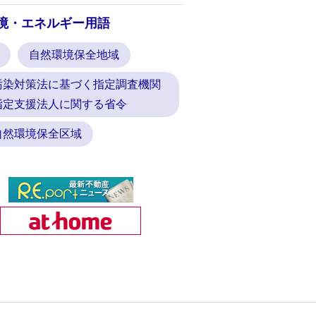
境・エネルギー用語
自然環境保全地域
汚染対策法に基づく指定調査機関
指定支援法人に関する省令
自然環境保全区域