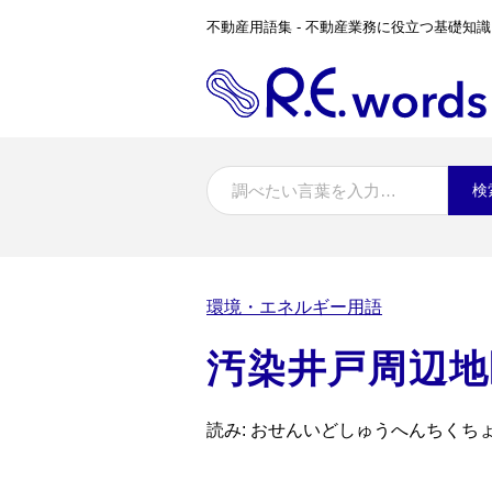
不動産用語集 - 不動産業務に役立つ基礎知識
検
環境・エネルギー用語
汚染井戸周辺地
読み: おせんいどしゅうへんちくち