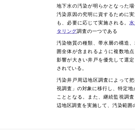
地下水の汚染が明らかとなった場
汚染原因の究明に資するために実
も、必要に応じて実施される。
水
タリング
調査の一つである
汚染物質の種類、帯水層の構造、
囲全体が含まれるように複数地点
影響が大きい井戸を優先して選定
されている。
汚染井戸周辺地区調査によって把
視調査」の対象に移行し、特定地
こととなる。また、継続監視調査
辺地区調査を実施して、汚染範囲