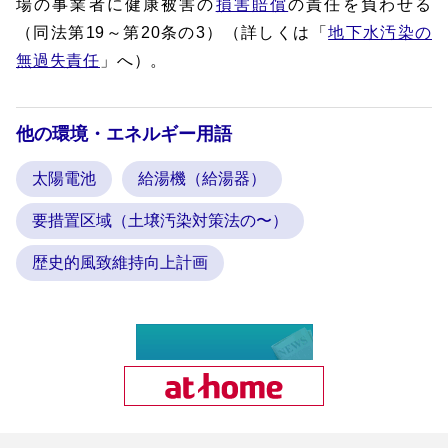
場の事業者に健康被害の
損害賠償
の責任を負わせる
（同法第19～第20条の3）（詳しくは「
地下水汚染の
無過失責任
」へ）。
他の環境・エネルギー用語
太陽電池
給湯機（給湯器）
要措置区域（土壌汚染対策法の〜）
歴史的風致維持向上計画