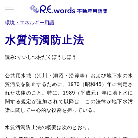
環境・エネルギー用語
水質汚濁防止法
読み: すいしつおだくぼうしほう
公共用水域（河川・湖沼・沿岸等）および地下水の水
質汚染を防止するために、1970（昭和45）年に制定さ
れた法律のこと。特に、1989（平成元）年に地下水に
関する規定が追加されて以降は、この法律が地下水汚
染に関して中心的な役割を担っている。
水質汚濁防止法の概要は次のとおり。