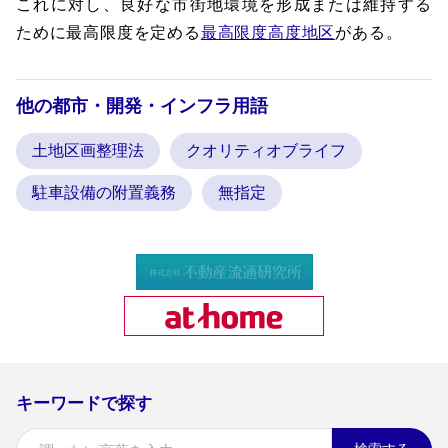
これに対し、良好な市街地環境を形成または維持する
ために最高限度を定める
最高限度高度地区
がある。
他の都市・開発・インフラ用語
土地区画整理法
クオリティオブライフ
駐車設備の附置義務
無指定
キーワードで探す