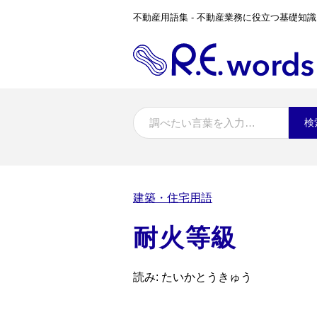
不動産用語集 - 不動産業務に役立つ基礎知識
検
建築・住宅用語
耐火等級
読み: たいかとうきゅう