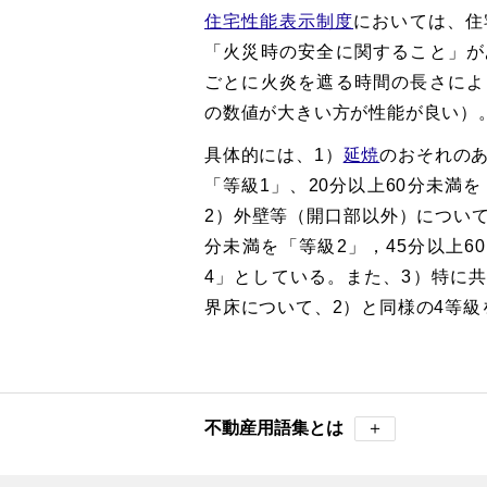
住宅性能表示制度
においては、住
「火災時の安全に関すること」が
ごとに火炎を遮る時間の長さによ
の数値が大きい方が性能が良い）
具体的には、1）
延焼
のおそれの
「等級1」、20分以上60分未満
2）外壁等（開口部以外）について
分未満を「等級2」，45分以上6
4」としている。また、3）特に
界床について、2）と同様の4等級
不動産用語集とは
＋