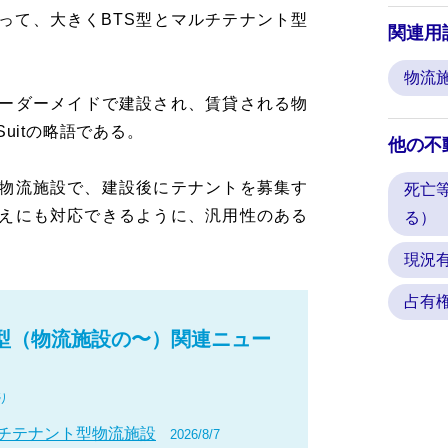
って、大きくBTS型とマルチテナント型
関連用
物流
ーダーメイドで建設され、賃貸される物
 Suitの略語である。
他の不
物流施設で、建設後にテナントを募集す
死亡
えにも対応できるように、汎用性のある
る）
現況
占有
ト型（物流施設の〜）関連ニュー
り
チテナント型物流施設
2026/8/7