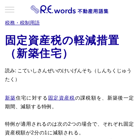
税務・税制用語
固定資産税の軽減措置
（新築住宅）
読み: こていしさんぜいのけいげんそち（しんちくじゅう
たく）
新築
住宅に対する
固定資産税
の課税額を、新築後一定
期間、減額する特例。
特例が適用されるのは次の2つの場合で、それぞれ固定
資産税額が2分の1に減額される。