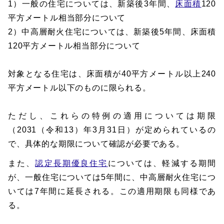
1）一般の住宅については、新築後3年間、
床面積
120
平方メートル相当部分について
2）中高層耐火住宅については、新築後5年間、床面積
120平方メートル相当部分について
対象となる住宅は、床面積が40平方メートル以上240
平方メートル以下のものに限られる。
ただし、これらの特例の適用については期限
（2031（令和13）年3月31日）が定められているの
で、具体的な期限について確認が必要である。
また、
認定長期優良住宅
については、軽減する期間
が、一般住宅については5年間に、中高層耐火住宅につ
いては7年間に延長される。この適用期限も同様であ
る。