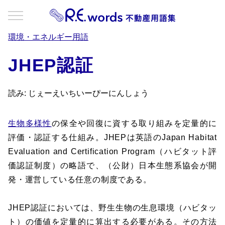
環境・エネルギー用語
JHEP認証
読み: じぇーえいちいーぴーにんしょう
生物多様性
の保全や回復に資する取り組みを定量的に
評価・認証する仕組み。JHEPは英語のJapan Habitat
Evaluation and Certification Program（ハビタット評
価認証制度）の略語で、（公財）日本生態系協会が開
発・運営している任意の制度である。
JHEP認証においては、野生生物の生息環境（ハビタッ
ト）の価値を定量的に算出する必要がある。その方法