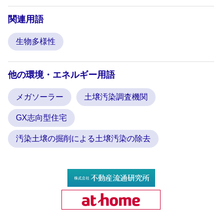
関連用語
生物多様性
他の環境・エネルギー用語
メガソーラー
土壌汚染調査機関
GX志向型住宅
汚染土壌の掘削による土壌汚染の除去