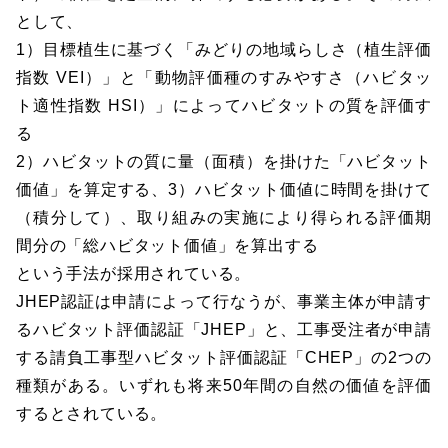
として、
1）目標植生に基づく「みどりの地域らしさ（植生評価
指数 VEI）」と「動物評価種のすみやすさ（ハビタッ
ト適性指数 HSI）」によってハビタットの質を評価す
る
2）ハビタットの質に量（面積）を掛けた「ハビタット
価値」を算定する、3）ハビタット価値に時間を掛けて
（積分して）、取り組みの実施により得られる評価期
間分の「総ハビタット価値」を算出する
という手法が採用されている。
JHEP認証は申請によって行なうが、事業主体が申請す
るハビタット評価認証「JHEP」と、工事受注者が申請
する請負工事型ハビタット評価認証「CHEP」の2つの
種類がある。いずれも将来50年間の自然の価値を評価
するとされている。