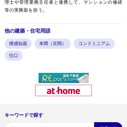
理士や管理業務主任者と連携して、マンションの修繕
等の実務面を担う。
他の建築・住宅用語
煙感知器
本間（京間）
コンドミニアム
仕口
キーワードで探す