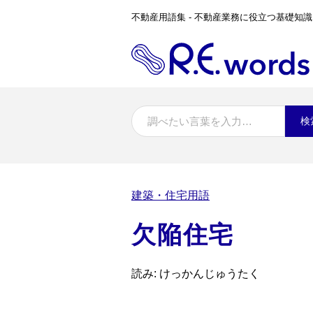
不動産用語集 - 不動産業務に役立つ基礎知識
検
建築・住宅用語
欠陥住宅
読み: けっかんじゅうたく