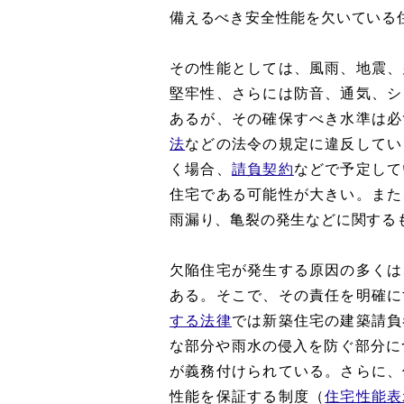
備えるべき安全性能を欠いている
その性能としては、風雨、地震、
堅牢性、さらには防音、通気、シ
あるが、その確保すべき水準は必
法
などの法令の規定に違反してい
く場合、
請負契約
などで予定して
住宅である可能性が大きい。また
雨漏り、亀裂の発生などに関する
欠陥住宅が発生する原因の多くは
ある。そこで、その責任を明確に
する法律
では新築住宅の建築請負
な部分や雨水の侵入を防ぐ部分に
が義務付けられている。さらに、
性能を保証する制度（
住宅性能表