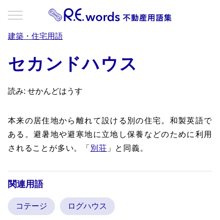
建築・住宅用語
セカンドハウス
読み: せかんどはうす
本来の居住地から離れて設ける別の住宅。和製英語で
ある。避暑地や避寒地に立地し保養などのために利用
されることが多い。「
別荘
」と同義。
関連用語
コテージ
ログハウス