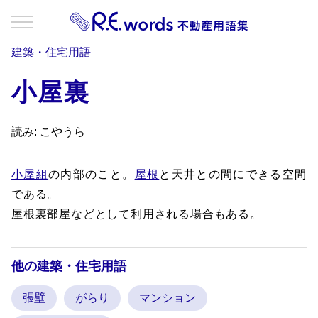
建築・住宅用語
小屋裏
読み: こやうら
小屋組
の内部のこと。
屋根
と天井との間にできる空間
である。
屋根裏部屋などとして利用される場合もある。
他の建築・住宅用語
張壁
がらり
マンション