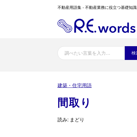
不動産用語集 - 不動産業務に役立つ基礎知識
検
建築・住宅用語
間取り
読み: まどり