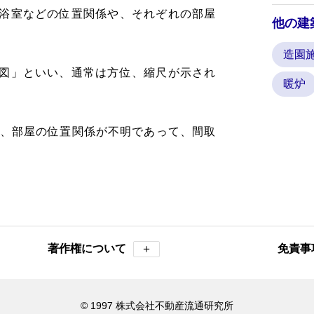
浴室などの位置関係や、それぞれの部屋
他の建
。
造園
図」といい、通常は方位、縮尺が示され
暖炉
は、部屋の位置関係が不明であって、間取
著作権について
＋
免責事
© 1997 株式会社不動産流通研究所