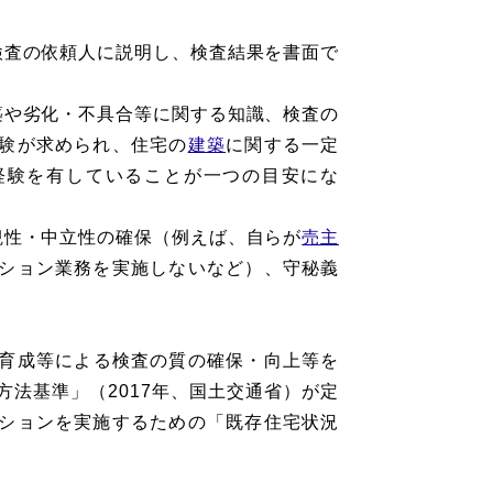
検査の依頼人に説明し、検査結果を書面で
築や劣化・不具合等に関する知識、検査の
験が求められ、住宅の
建築
に関する一定
経験を有していることが一つの目安にな
観性・中立性の確保（例えば、自らが
売主
ション業務を実施しないなど）、守秘義
育成等による検査の質の確保・向上等を
法基準」（2017年、国土交通省）が定
ションを実施するための「既存住宅状況
。