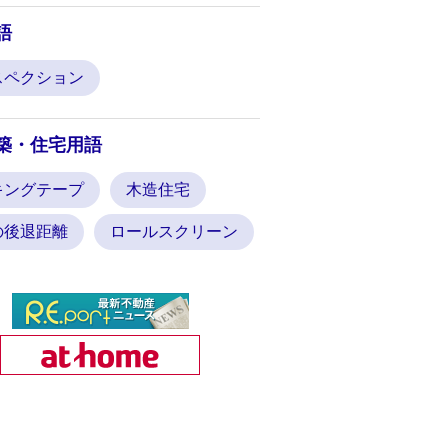
語
スペクション
築・住宅用語
キングテープ
木造住宅
の後退距離
ロールスクリーン