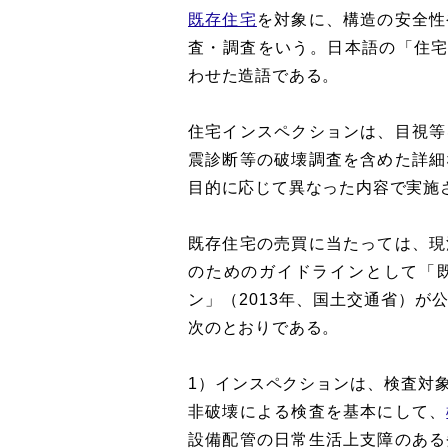
既存住宅
を対象に、構造の安全性
査・調査をいう。日本語の「住宅」と
わせた造語である。
住宅インスペクションは、目視等
震診断等の破壊調査を含めた詳細
目的に応じて異なった内容で実施
既存住宅の売買に当たっては、現
のためのガイドラインとして「
ン」（2013年、国土交通省）が
次のとおりである。
1）インスペクションは、検査対
非破壊による検査を基本にして、
設備配管の日常生活上支障のある