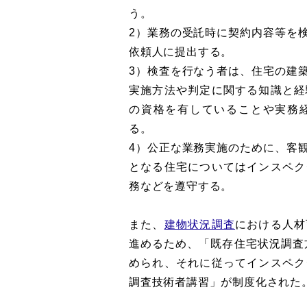
う。
2）業務の受託時に契約内容等を
依頼人に提出する。
3）検査を行なう者は、住宅の建
実施方法や判定に関する知識と経
の資格を有していることや実務
る。
4）公正な業務実施のために、客
となる住宅についてはインスペク
務などを遵守する。
また、
建物状況調査
における人材
進めるため、「既存住宅状況調査方
められ、それに従ってインスペク
調査技術者講習」が制度化された