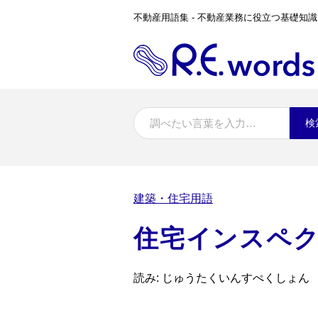
不動産用語集 - 不動産業務に役立つ基礎知識
検
建築・住宅用語
住宅インスペ
読み: じゅうたくいんすぺくしょん