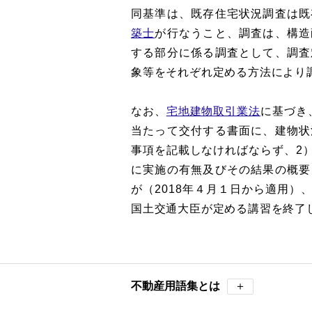
同基準は、既存住宅状況調査は既
築士
が行なうこと、調査は、構造
する部分に係る調査として、調査
象等をそれぞれ定める方法により
なお、
宅地建物取引業法
に基づき
当たって交付する書面に、建物状
事項を記載しなければならず、2
に実施の有無及びその結果の概要
が（2018年４月１日から適用）
国土交通大臣が定める講習を終了
不動産用語集とは
＋