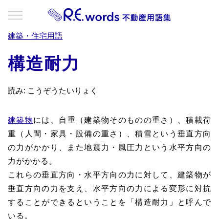
建築・住宅用語
構造耐力
読み: こうぞうたいりょく
建築物
には、自重（建築物そのものの重さ）、積載荷
重（人間・家具・設備の重さ）、積雪という垂直方向
の力がかかり、また地震力・風圧力という水平方向の
力がかかる。
これらの垂直方向・水平方向の力に対して、建築物が
垂直方向の力を支え、水平方向の力による変形に対抗
することができるということを「構造耐力」と呼んで
いる。