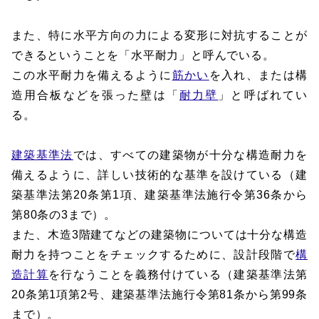
また、特に水平方向の力による変形に対抗することが
できるということを「水平耐力」と呼んでいる。
この水平耐力を備えるように
筋かい
を入れ、または構
造用合板などを張った壁は「
耐力壁
」と呼ばれてい
る。
建築基準法
では、すべての建築物が十分な構造耐力を
備えるように、詳しい技術的な基準を設けている（建
築基準法第20条第1項、建築基準法施行令第36条から
第80条の3まで）。
また、木造3階建てなどの建築物については十分な構造
耐力を持つことをチェックするために、設計段階で
構
造計算
を行なうことを義務付けている（建築基準法第
20条第1項第2号、建築基準法施行令第81条から第99条
まで）。