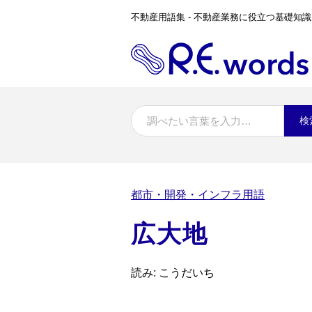
不動産用語集 - 不動産業務に役立つ基礎知識
検
都市・開発・インフラ用語
広大地
読み: こうだいち