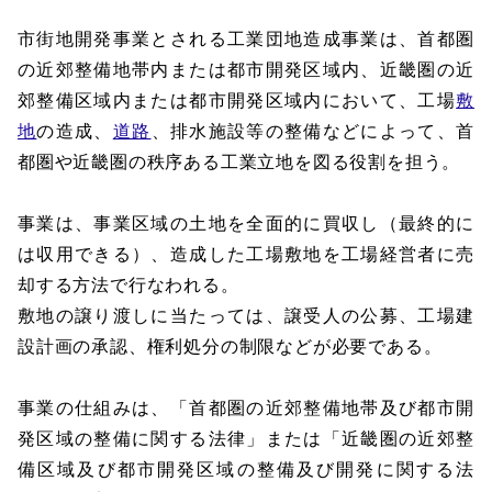
市街地開発事業とされる工業団地造成事業は、首都圏
の近郊整備地帯内または都市開発区域内、近畿圏の近
郊整備区域内または都市開発区域内において、工場
敷
地
の造成、
道路
、排水施設等の整備などによって、首
都圏や近畿圏の秩序ある工業立地を図る役割を担う。
事業は、事業区域の土地を全面的に買収し（最終的に
は収用できる）、造成した工場敷地を工場経営者に売
却する方法で行なわれる。
敷地の譲り渡しに当たっては、譲受人の公募、工場建
設計画の承認、権利処分の制限などが必要である。
事業の仕組みは、「首都圏の近郊整備地帯及び都市開
発区域の整備に関する法律」または「近畿圏の近郊整
備区域及び都市開発区域の整備及び開発に関する法