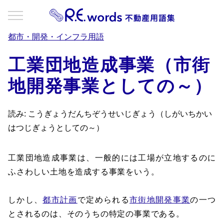
都市・開発・インフラ用語
工業団地造成事業（市街
地開発事業としての～）
読み: こうぎょうだんちぞうせいじぎょう（しがいちかい
はつじぎょうとしての～）
工業団地造成事業は、一般的には工場が立地するのに
ふさわしい土地を造成する事業をいう。
しかし、
都市計画
で定められる
市街地開発事業
の一つ
とされるのは、そのうちの特定の事業である。