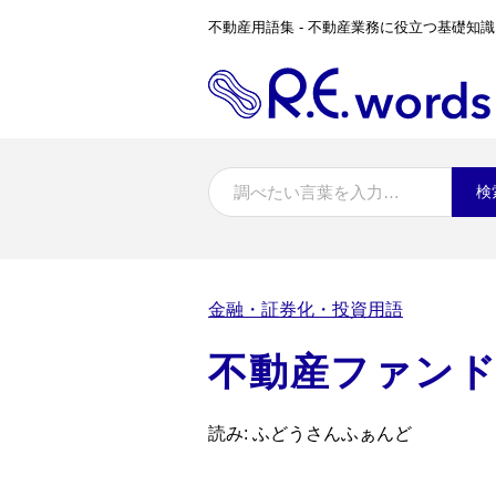
不動産用語集 - 不動産業務に役立つ基礎知識
検
金融・証券化・投資用語
不動産ファン
読み: ふどうさんふぁんど