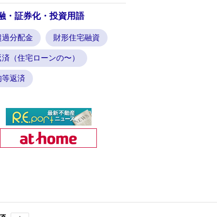
融・証券化・投資用語
超過分配金
財形住宅融資
返済（住宅ローンの〜）
均等返済