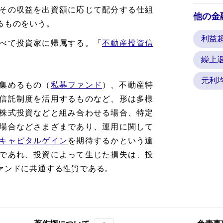
その収益を出資額に応じて配分する仕組
他の金
るものをいう。
利益
べて投資家に帰属する。「
不動産投資信
繰上
元利
集めるもの（
私募ファンド
）、不動産特
信託制度を活用するものなど、形は多様
株式投資などと組み合わせる場合、特定
場合などさまざまであり、運用に関して
キャピタルゲイン
を期待するかという違
であれ、投資によって生じた損失は、投
ァンドに共通する性質である。