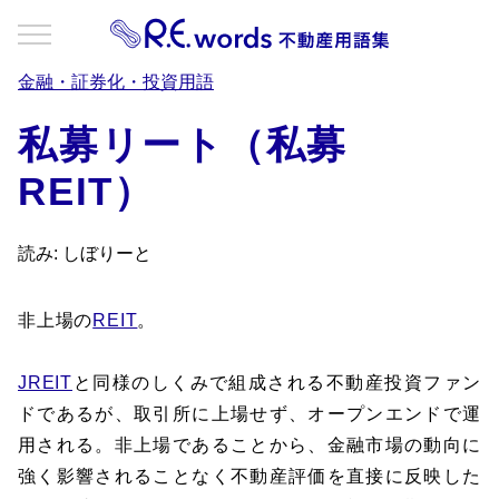
金融・証券化・投資用語
私募リート（私募
REIT）
読み: しぼりーと
非上場の
REIT
。
JREIT
と同様のしくみで組成される不動産投資ファン
ドであるが、取引所に上場せず、オープンエンドで運
用される。非上場であることから、金融市場の動向に
強く影響されることなく不動産評価を直接に反映した