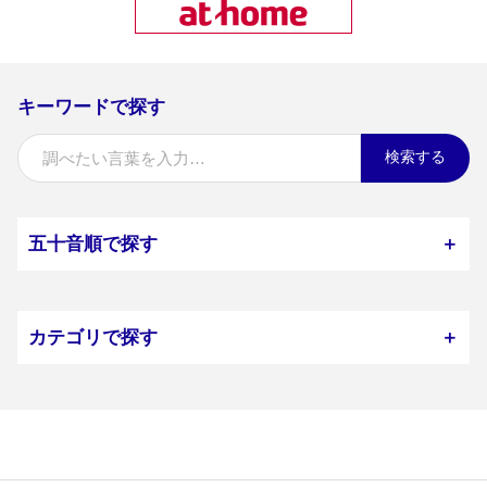
キーワードで探す
検索する
五十音順で探す
＋
カテゴリで探す
＋