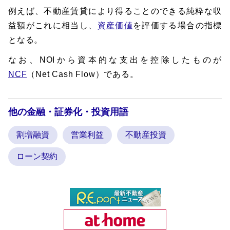
例えば、不動産賃貸により得ることのできる純粋な収
益額がこれに相当し、
資産価値
を評価する場合の指標
となる。
なお、NOIから資本的な支出を控除したものが
NCF
（Net Cash Flow）である。
他の金融・証券化・投資用語
割増融資
営業利益
不動産投資
ローン契約