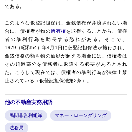
である。
このような仮登記担保は、金銭債権が弁済されない場
合に、債権者が物の
所有権
を取得することから、債権
者の暴利行為を助長する恐れがある。そこで、
1979（昭和54）年4月1日に仮登記担保法が施行され、
金銭債務の額を物の価額が超える場合には、債権者は
その超過部分を債務者に返還する必要があるとされ
た。こうして現在では、債権者の暴利行為が法律上禁
止されている（仮登記担保法第3条）。
他の不動産実務用語
民間非営利組織
マネー・ローンダリング
法務局