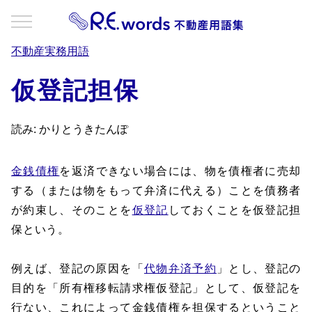
不動産実務用語
仮登記担保
読み: かりとうきたんぽ
金銭債権
を返済できない場合には、物を債権者に売却
する（または物をもって弁済に代える）ことを債務者
が約束し、そのことを
仮登記
しておくことを仮登記担
保という。
例えば、登記の原因を「
代物弁済予約
」とし、登記の
目的を「所有権移転請求権仮登記」として、仮登記を
行ない、これによって金銭債権を担保するということ