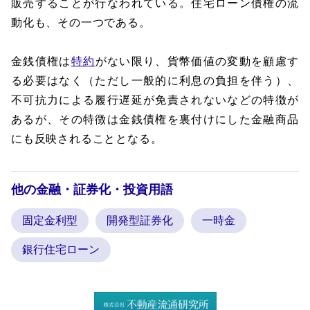
販売することが行なわれている。住宅ローン債権の流
動化も、その一つである。
金銭債権は
特約
がない限り、貨幣価値の変動を顧慮す
る必要はなく（ただし一般的に利息の負担を伴う）、
不可抗力による履行遅延が免責されないなどの特徴が
あるが、その特徴は金銭債権を裏付けにした金融商品
にも反映されることとなる。
他の金融・証券化・投資用語
固定金利型
開発型証券化
一時金
銀行住宅ローン