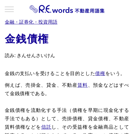
金融・証券化・投資用語
金銭債権
読み: きんせんさいけん
金銭の支払いを受けることを目的とした
債権
をいう。
例えば、売掛金、貸金、不動産
賃料
、預金などはすべ
て金銭債権である。
金銭債権を流動化する手法（債権を早期に現金化する
手法でもある）として、売掛債権、貸金債権、不動産
賃料債権などを
信託
し、その受益権を金融商品として