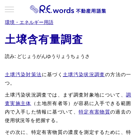
環境・エネルギー用語
土壌含有量調査
読み: どじょうがんゆうりょうちょうさ
土壌汚染対策法
に基づく
土壌汚染状況調査
の方法の一
つ。
土壌汚染状況調査では、まず調査対象地について、
調
査実施主体
（土地所有者等）が容易に入手できる範囲
内で入手した情報に基づいて、
特定有害物質
の過去の
使用状況等を把握する。
その次に、特定有害物質の濃度を測定するために、特