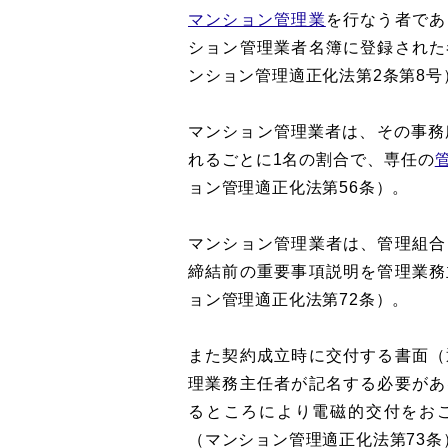
マンション管理業
を行なう者であ
ション管理業者名簿に登録された
ンション管理適正化法第2条第8号
マンション管理業者は、その事務
れるごとに1名の割合で、専任の
ョン管理適正化法第56条）。
マンション管理業者は、管理組合
締結前の重要事項説明を管理業務
ョン管理適正化法第72条）。
また契約成立時に交付する書面（
理業務主任者が記名する必要があ
るところにより電磁的交付をお
（マンション管理適正化法第73条