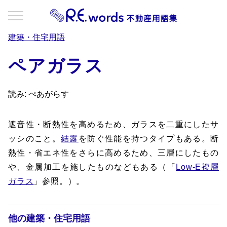
建築・住宅用語
ペアガラス
読み: ぺあがらす
遮音性・断熱性を高めるため、ガラスを二重にしたサ
ッシのこと。
結露
を防ぐ性能を持つタイプもある。断
熱性・省エネ性をさらに高めるため、三層にしたもの
や、金属加工を施したものなどもある（「
Low-E複層
ガラス
」参照。）。
他の建築・住宅用語