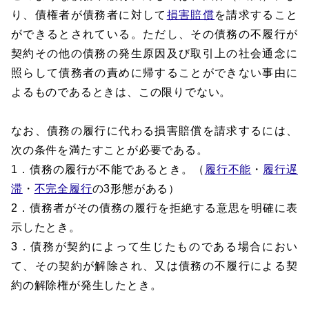
り、債権者が債務者に対して
損害賠償
を請求すること
ができるとされている。ただし、その債務の不履行が
契約その他の債務の発生原因及び取引上の社会通念に
照らして債務者の責めに帰することができない事由に
よるものであるときは、この限りでない。
なお、債務の履行に代わる損害賠償を請求するには、
次の条件を満たすことが必要である。
1．債務の履行が不能であるとき。（
履行不能
・
履行遅
滞
・
不完全履行
の3形態がある）
2．債務者がその債務の履行を拒絶する意思を明確に表
示したとき。
3．債務が契約によって生じたものである場合におい
て、その契約が解除され、又は債務の不履行による契
約の解除権が発生したとき。