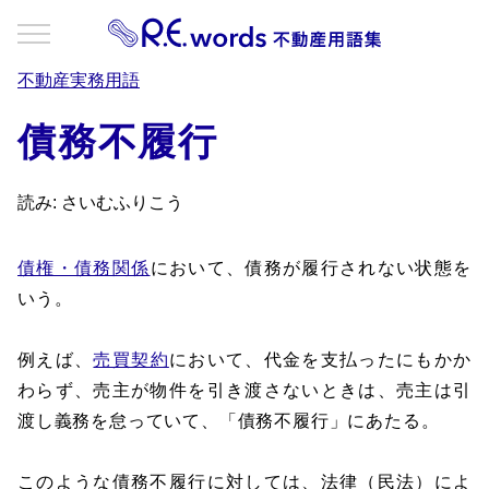
不動産実務用語
債務不履行
読み: さいむふりこう
債権・債務関係
において、債務が履行されない状態を
いう。
例えば、
売買契約
において、代金を支払ったにもかか
わらず、売主が物件を引き渡さないときは、売主は引
渡し義務を怠っていて、「債務不履行」にあたる。
このような債務不履行に対しては、法律（民法）によ