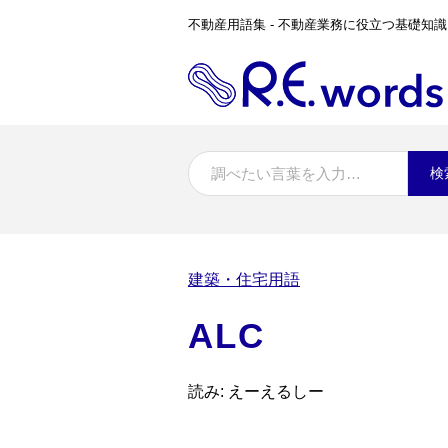
不動産用語集 - 不動産業務に役立つ基礎知識
検
建築・住宅用語
ALC
読み: えーえるしー