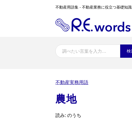
不動産用語集 - 不動産業務に役立つ基礎知識
検
不動産実務用語
農地
読み: のうち