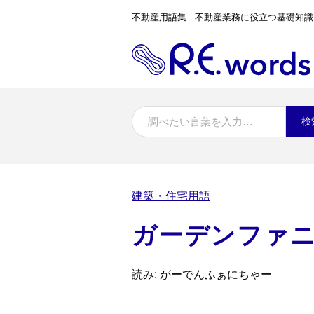
不動産用語集 - 不動産業務に役立つ基礎知識
検
建築・住宅用語
ガーデンファ
読み: がーでんふぁにちゃー