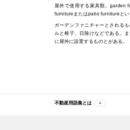
屋外で使用する家具類。garden fu
furnitureまたはpatio furniture
ガーデンファニチャーとされるも
ルと椅子、日除けなどである。ま
に屋外に設置するものとがある。
不動産用語集とは
＋