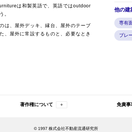
rnitureは和製英語で、英語ではoutdoor
他の建
という。
専有
のは、屋外デッキ、縁台、屋外のテーブ
た、屋外に常設するものと、必要なとき
ブレ
著作権について
＋
免責事
© 1997 株式会社不動産流通研究所