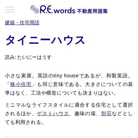
建築・住宅用語
タイニーハウス
読み: たいにーはうす
小さな家屋。英語のtiny houseであるが、和製英語。
「
狭小住宅
」も同じ意味である。大きさについての基
準はなく、工法や構造についても決まりはない。
ミニマルなライフスタイルに適合する住宅として選択
されるほか、
ゲストハウス
、趣味の場、
別荘
などとし
ても利用される。