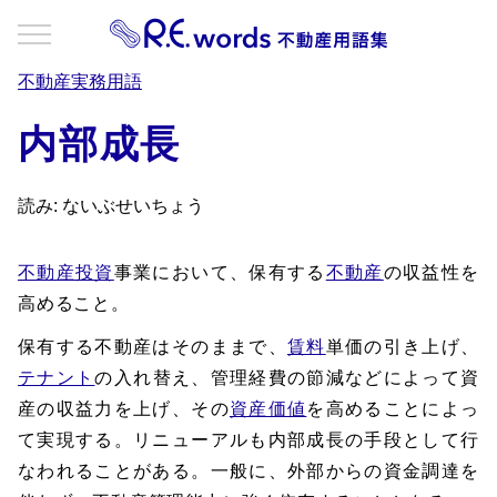
不動産実務用語
内部成長
読み: ないぶせいちょう
不動産投資
事業において、保有する
不動産
の収益性を
高めること。
保有する不動産はそのままで、
賃料
単価の引き上げ、
テナント
の入れ替え、管理経費の節減などによって資
産の収益力を上げ、その
資産価値
を高めることによっ
て実現する。リニューアルも内部成長の手段として行
なわれることがある。一般に、外部からの資金調達を