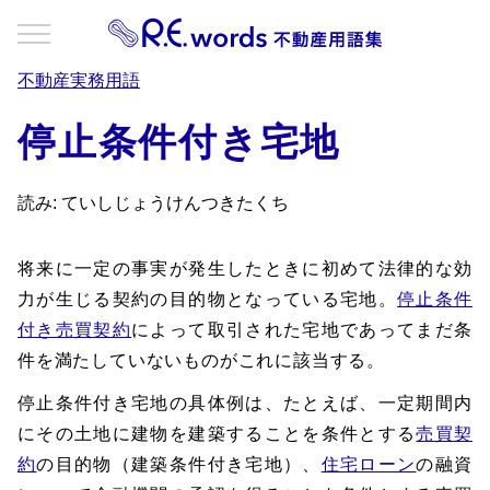
不動産実務用語
停止条件付き宅地
読み: ていしじょうけんつきたくち
将来に一定の事実が発生したときに初めて法律的な効
力が生じる契約の目的物となっている宅地。
停止条件
付き売買契約
によって取引された宅地であってまだ条
件を満たしていないものがこれに該当する。
停止条件付き宅地の具体例は、たとえば、一定期間内
にその土地に建物を建築することを条件とする
売買契
約
の目的物（建築条件付き宅地）、
住宅ローン
の融資