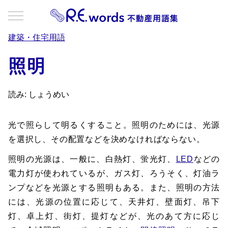
建築・住宅用語
照明
読み: しょうめい
光で照らして明るくすること。照明のためには、光源
を選択し、その配置などを決めなければならない。
照明の光源は、一般に、白熱灯、蛍光灯、
LED
などの
電力灯が使われているが、ガス灯、ろうそく、灯油ラ
ンプなどを光源とする照明もある。また、照明の方法
には、光源の位置に応じて、天井灯、壁面灯、吊下
灯、卓上灯、街灯、提灯などが、光のあて方に応じ