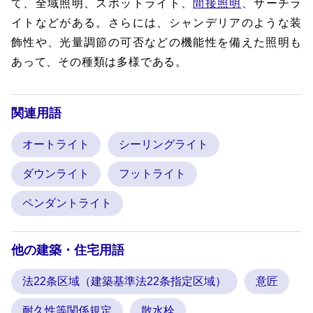
て、全域照明、スポットライト、
間接照明
、サーチラ
イトなどがある。さらには、シャンデリアのような装
飾性や、光量調節の可否などの機能性を備えた照明も
あって、その種類は多様である。
関連用語
オートライト
シーリングライト
ダウンライト
フットライト
ペンダントライト
他の建築・住宅用語
法22条区域（建築基準法22条指定区域）
意匠
耐久性等関係規定
散水栓