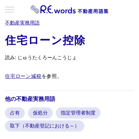
不動産実務用語
住宅ローン控除
読み: じゅうたくろーんこうじょ
住宅ローン減税
を参照。
他の不動産実務用語
占有
仮処分
指定管理者制度
取下（不動産登記における～）