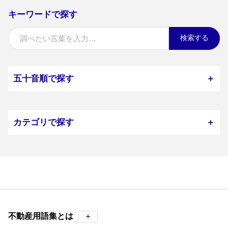
キーワードで探す
検索する
五十音順で探す
＋
カテゴリで探す
＋
不動産用語集とは
＋