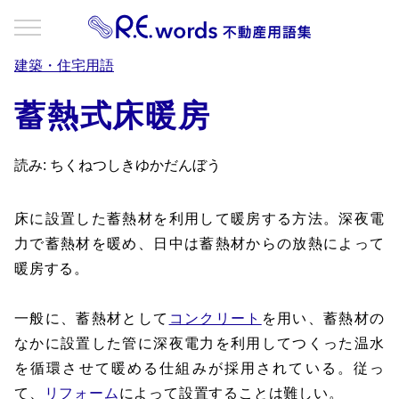
建築・住宅用語
蓄熱式床暖房
読み: ちくねつしきゆかだんぼう
床に設置した蓄熱材を利用して暖房する方法。深夜電
力で蓄熱材を暖め、日中は蓄熱材からの放熱によって
暖房する。
一般に、蓄熱材として
コンクリート
を用い、蓄熱材の
なかに設置した管に深夜電力を利用してつくった温水
を循環させて暖める仕組みが採用されている。従っ
て、
リフォーム
によって設置することは難しい。