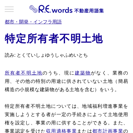
都市・開発・インフラ用語
特定所有者不明土地
読み: とくていしょゆうしゃふめいとち
所有者不明土地
のうち、現に
建築物
がなく、業務の
用、その他の特別の用途に供されていない土地（簡易
構造の小規模な建築物がある土地を含む）をいう。
特定所有者不明土地については、地域福利増進事業を
実施しようとする者が一定の手続きによって土地使用
権を設定し、事業の用に供することができる。また、
事業認定を受けた
収用適格事業
または
都市計画事業
の