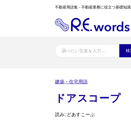
不動産用語集 - 不動産業務に役立つ基礎知識
検
建築・住宅用語
ドアスコープ
読み: どあすこーぷ