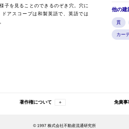
様子を見ることのできるのぞき穴。穴に
他の建
。ドアスコープは和製英語で、英語では
う。
貫
カー
著作権について
＋
免責事
© 1997 株式会社不動産流通研究所