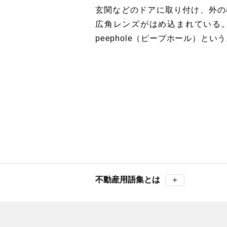
玄関などのドアに取り付け、外の
広角レンズがはめ込まれている
peephole（ピープホール）とい
不動産用語集とは
＋