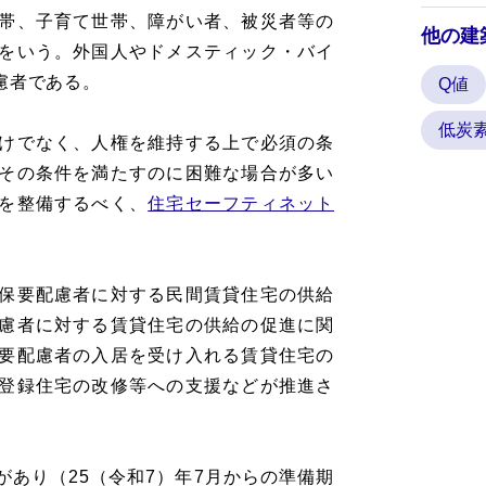
帯、子育て世帯、障がい者、被災者等の
他の建
をいう。外国人やドメスティック・バイ
慮者である。
Q値
低炭
けでなく、人権を維持する上で必須の条
その条件を満たすのに困難な場合が多い
を整備するべく、
住宅セーフティネット
。
保要配慮者に対する民間賃貸住宅の供給
慮者に対する賃貸住宅の供給の促進に関
要配慮者の入居を受け入れる賃貸住宅の
登録住宅の改修等への支援などが推進さ
正があり（25（令和7）年7月からの準備期