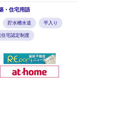
築・住宅用語
貯水槽水道
平入り
素住宅認定制度