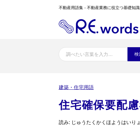
不動産用語集 - 不動産業務に役立つ基礎知識
検
建築・住宅用語
住宅確保要配慮
読み: じゅうたくかくほようはいり