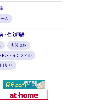
語
ォーム
築・住宅用語
ス
玄関収納
ルトン・インフィル
間仕切り