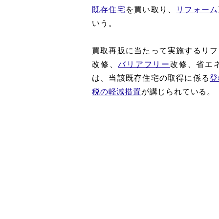
既存住宅
を買い取り、
リフォーム
いう。
買取再販に当たって実施するリフ
改修、
バリアフリー
改修、省エ
は、当該既存住宅の取得に係る
登
税の軽減措置
が講じられている。