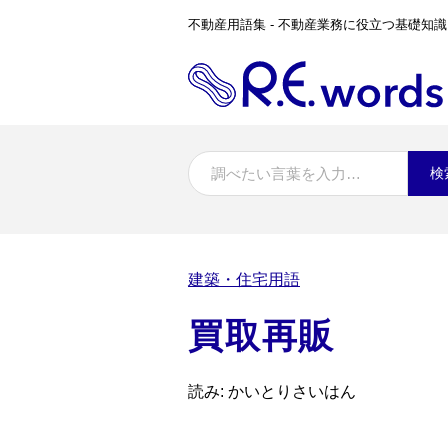
不動産用語集 - 不動産業務に役立つ基礎知識
検
建築・住宅用語
買取再販
読み: かいとりさいはん