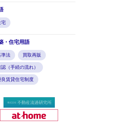
語
住宅
築・住宅用語
基準法
買取再販
確認（手続の流れ）
優良賃貸住宅制度