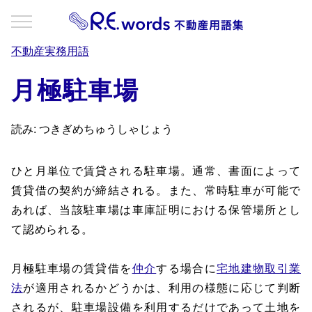
不動産実務用語
月極駐車場
読み: つきぎめちゅうしゃじょう
ひと月単位で賃貸される駐車場。通常、書面によって
賃貸借の契約が締結される。また、常時駐車が可能で
あれば、当該駐車場は車庫証明における保管場所とし
て認められる。
月極駐車場の賃貸借を
仲介
する場合に
宅地建物取引業
法
が適用されるかどうかは、利用の様態に応じて判断
されるが、駐車場設備を利用するだけであって土地を