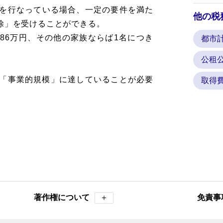
を行なっている場合、一定の要件を満た
他の税
除」を受けることができる。
86万円、その他の家族ならば1名につき
都市
公租
「事業的規模」に達していることが必要
取得
著作権について
＋
免責事