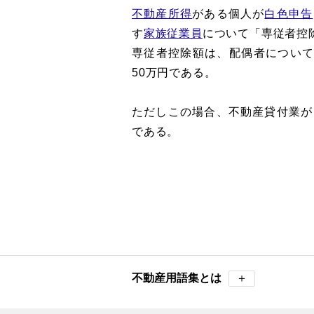
不動産所得
がある個人が
白色申告
す
家族従業員
について「専従者控
専従者控除額は、配偶者について
50万円である。
ただしこの場合、不動産貸付業が
である。
不動産用語集とは
＋