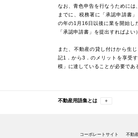
なお、青色申告を行なうためには、
までに、税務署に「承認申請書」
の年の1月16日以後に業を開始し
「承認申請書」を提出すればよい
また、不動産の貸し付けから生じ
記1．から3．のメリットを享受
模」に達していることが必要であ
不動産用語集とは
＋
コーポレートサイト
不動産ニ