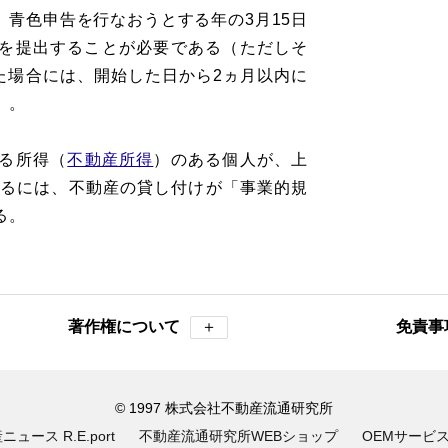
青色申告を行なおうとする年の3月15日
を提出することが必要である（ただしそ
た場合には、開始した日から2ヵ月以内に
）。
る所得（
不動産所得
）のある個人が、上
するには、不動産の貸し付けが「事業的規
る。
著作権について
＋
免責事
© 1997 株式会社不動産流通研究所
ュース R.E.port
不動産流通研究所WEBショップ
OEMサービ