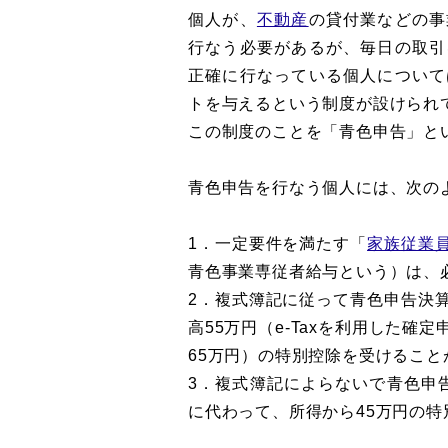
個人が、
不動産
の貸付業などの事
行なう必要があるが、毎日の取引
正確に行なっている個人について
トを与えるという制度が設けられ
この制度のことを「青色申告」と
青色申告を行なう個人には、次の
1．一定要件を満たす「
家族従業
青色事業専従者給与という）は、
2．複式簿記に従って青色申告決
高55万円（e-Taxを利用した
65万円）の特別控除を受けること
3．複式簿記によらないで青色申
に代わって、所得から45万円の