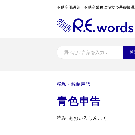
不動産用語集 - 不動産業務に役立つ基礎知識
検
税務・税制用語
青色申告
読み: あおいろしんこく