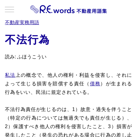
不動産実務用語
不法行為
読み: ふほうこうい
私法
上の概念で、他人の権利・利益を侵害し、それに
よって生じる損害を賠償する責任（
債務
）が生まれる
行為をいい、民法に規定されている。
不法行為責任が生じるのは、1）故意・過失を伴うこと
（特定の行為については無過失でも責任が生じる）、
2）保護すべき他人の権利を侵害したこと、3）損害が
発生したこと（発生の恐れがある場合に行為の差し止