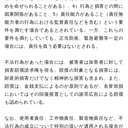
めを命ぜられることがある）、4）行為と損害との間に
因果関係があること、5）責任能力があること（責任無
能力者の行為における監督責任などを含む）という要
件を満たす場合であるとされている。一方、これらの
要件を満たしていても、正当防衛、緊急避難等一定の
場合には、責任を負う必要はないとされる。
不法行為があった場合には、被害者は加害者に対して
損害賠償請求権を得る。賠償の対象となる損害には、
財産的損害だけでなく精神的な損害も含まれ、また、
賠償は、金銭支払によるのが原則であるが、名誉毀損
においてはその回復措置としての謝罪広告による賠償
も認められている。
なお、使用者責任、工作物責任、製造物責任など、不
法行為の成立について特別の扱いが適用される場合が