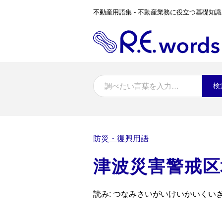
不動産用語集 - 不動産業務に役立つ基礎知識
検
防災・復興用語
津波災害警戒区
読み: つなみさいがいけいかいくい