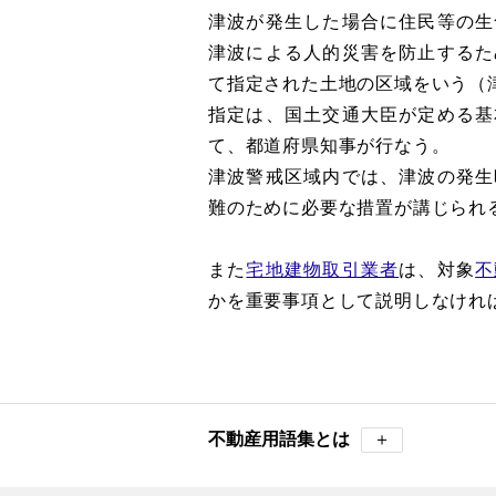
津波が発生した場合に住民等の生
津波による人的災害を防止するた
て指定された土地の区域をいう（
指定は、国土交通大臣が定める基
て、都道府県知事が行なう。
津波警戒区域内では、津波の発生
難のために必要な措置が講じられ
また
宅地建物取引業者
は、対象
不
かを重要事項として説明しなけれ
不動産用語集とは
＋