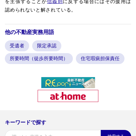
を主張することが
信義則
に反する場合にはその援用は
認められないと解されている。
他の不動産実務用語
受遺者
限定承認
所要時間（徒歩所要時間）
住宅瑕疵担保責任
キーワードで探す