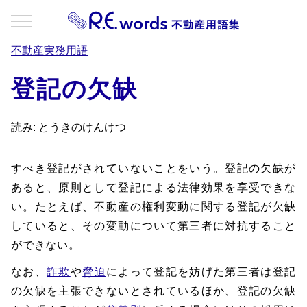
不動産実務用語
登記の欠缺
読み: とうきのけんけつ
すべき登記がされていないことをいう。登記の欠缺が
あると、原則として登記による法律効果を享受できな
い。たとえば、不動産の権利変動に関する登記が欠缺
していると、その変動について第三者に対抗すること
ができない。
なお、
詐欺
や
脅迫
によって登記を妨げた第三者は登記
の欠缺を主張できないとされているほか、登記の欠缺