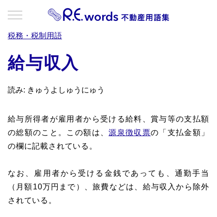
税務・税制用語
給与収入
読み: きゅうよしゅうにゅう
給与所得者が雇用者から受ける給料、賞与等の支払額
の総額のこと。この額は、
源泉徴収票
の「支払金額」
の欄に記載されている。
なお、雇用者から受ける金銭であっても、通勤手当
（月額10万円まで）、旅費などは、給与収入から除外
されている。