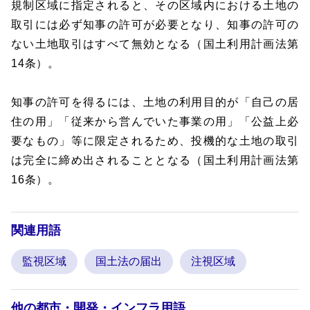
規制区域に指定されると、その区域内における土地の
取引には必ず知事の許可が必要となり、知事の許可の
ない土地取引はすべて無効となる（国土利用計画法第
14条）。
知事の許可を得るには、土地の利用目的が「自己の居
住の用」「従来から営んでいた事業の用」「公益上必
要なもの」等に限定されるため、投機的な土地の取引
は完全に締め出されることとなる（国土利用計画法第
16条）。
関連用語
監視区域
国土法の届出
注視区域
他の都市・開発・インフラ用語