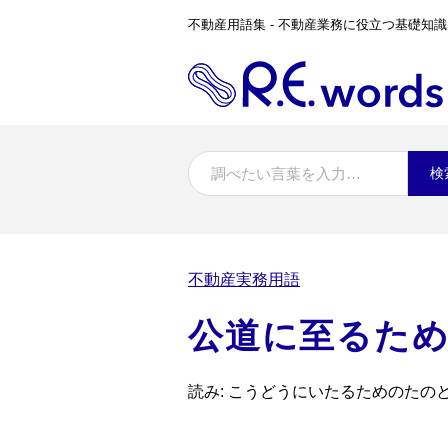
不動産用語集 - 不動産業務に役立つ基礎知識
検
不動産実務用語
公道に至るた
読み: こうどうにいたるためのたの