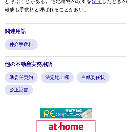
と呼ぶことがある。宅地建物の取引を
媒介
したときの
報酬も手数料と呼ばれることが多い。
関連用語
仲介手数料
他の不動産実務用語
準委任契約
法定地上権
白紙委任状
公正証書