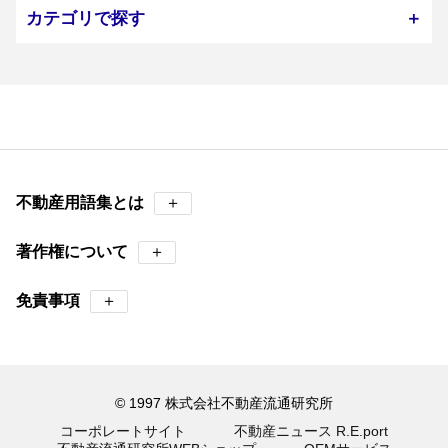
カテゴリで探す
＋
不動産用語集とは
＋
著作権について
＋
免責事項
＋
© 1997 株式会社不動産流通研究所
コーポレートサイト
不動産ニュース R.E.port