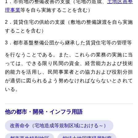
1．市街地の整備改善の支援（宅地の造成、
土地区画整
理事業
等を自ら実施することを含む）
2．賃貸住宅の供給の支援（敷地の整備譲渡を自ら実施
することを含む）
3．都市基盤整備公団から継承した賃貸住宅等の管理等
を行なうことである。また、これらの業務の実施に当
っては、できる限り民間の資金、経営能力および技術
的能力を活用し、民間事業者との協力および役割分担
が適切に図られるよう努めなければならないとされて
いる。
他の都市・開発・インフラ用語
改善命令（宅地造成等規制区域における～）