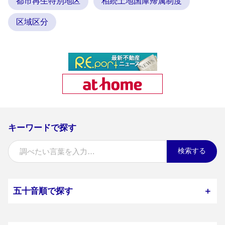
都市再生特別地区
相続土地国庫帰属制度
区域区分
キーワードで探す
検索する
五十音順で探す
＋